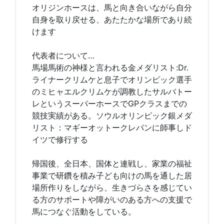
オリジンホースは、馬と向き合いながら自分
自身を取り戻せる、あたたかな場所であり続
けます
代表者について…
馬場馬術の神様と言われる金メダリスト:Dr.
ライナークリムケと息子でオリンピック選手
のミヒャエルクリムケが調教したサルバトー
レというスーパーホースでGPクラスまでの
競技実績がある。ソウルオリンピック銀メダ
リスト：マギーオットークレパンに師事しド
イツで修行する
帰国後、全日本、国体と連戦し、家業の福祉
事業で研鑽を積み子ども向けの馬を通した居
場所作りをしながら、生きづらさを感じてい
る方のサポートや障がいのある方への支援で
馬につなぐ活動をしている。