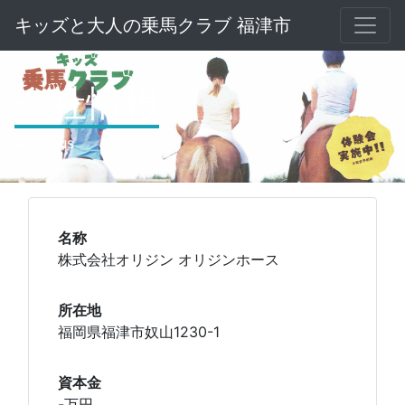
キッズと大人の乗馬クラブ 福津市
会社情報
about us
名称
株式会社オリジン オリジンホース
所在地
福岡県福津市奴山1230-1
資本金
-万円