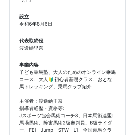
設立
令和6年8月6日
代表取締役
渡邊絵里奈
事業内容
子ども乗馬塾、大人のためのオンライン乗馬
コース、大人🔰初心者基礎クラス、おとな
馬トレッキング、乗馬クラブ紹介
主催者：渡邊絵里奈
指導者経歴・資格等:
Jスポーツ協会馬術コーチ3、日本馬術連盟:
馬場馬術、障害馬術2級審判員、B級ライダ
ー、FEI Jump STW L1、全国乗馬クラ