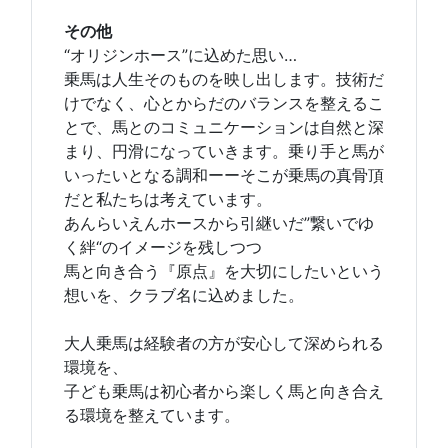
その他
“オリジンホース”に込めた思い…
乗馬は人生そのものを映し出します。技術だ
けでなく、心とからだのバランスを整えるこ
とで、馬とのコミュニケーションは自然と深
まり、円滑になっていきます。乗り手と馬が
いったいとなる調和ーーそこが乗馬の真骨頂
だと私たちは考えています。
あんらいえんホースから引継いだ”繋いでゆ
く絆“のイメージを残しつつ
馬と向き合う『原点』を大切にしたいという
想いを、クラブ名に込めました。
大人乗馬は経験者の方が安心して深められる
環境を、
子ども乗馬は初心者から楽しく馬と向き合え
る環境を整えています。