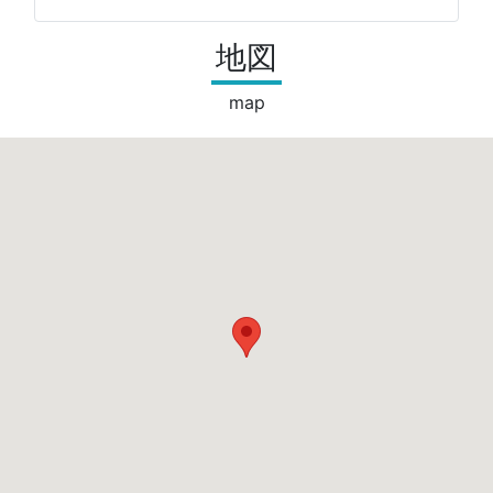
地図
map